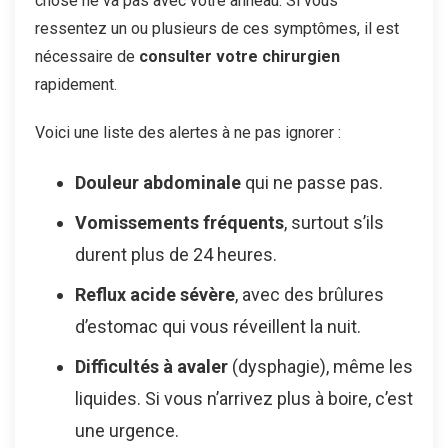
chose ne va pas avec votre anneau. Si vous
ressentez un ou plusieurs de ces symptômes, il est
nécessaire de
consulter votre chirurgien
rapidement.
Voici une liste des alertes à ne pas ignorer :
Douleur abdominale
qui ne passe pas.
Vomissements fréquents
, surtout s’ils
durent plus de 24 heures.
Reflux acide sévère
, avec des brûlures
d’estomac qui vous réveillent la nuit.
Difficultés à avaler
(dysphagie), même les
liquides. Si vous n’arrivez plus à boire, c’est
une urgence.