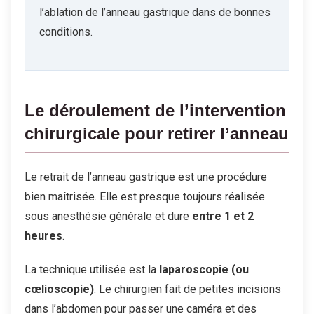
l’ablation de l’anneau gastrique dans de bonnes
conditions.
Le déroulement de l’intervention
chirurgicale pour retirer l’anneau
Le retrait de l’anneau gastrique est une procédure
bien maîtrisée. Elle est presque toujours réalisée
sous anesthésie générale et dure
entre 1 et 2
heures
.
La technique utilisée est la
laparoscopie (ou
cœlioscopie)
. Le chirurgien fait de petites incisions
dans l’abdomen pour passer une caméra et des