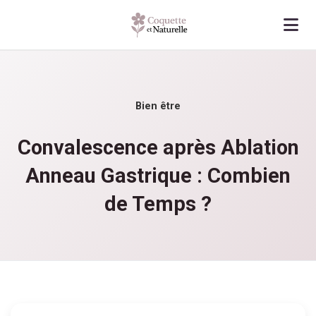
Bien être
Convalescence après Ablation
Anneau Gastrique : Combien
de Temps ?